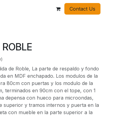
Contact Us
 ROBLE
w)
ida de Roble, La parte de respaldo y fondo
rada en MDF enchapado. Los modulos de la
tura 80cm con puertas y los modulo de la
cm, terminados en 90cm con el tope, con 1
una depensa con hueco para microondas,
e superior y tramos internos y puerta en la
reta con mueble en la parte superior a la