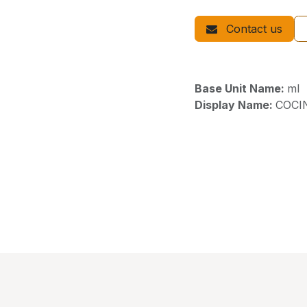
Contact us
Base Unit Name:
ml
Display Name:
COCI