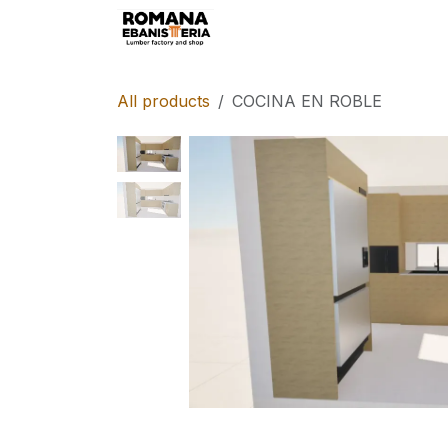
Skip to Content
All products
COCINA EN ROBLE